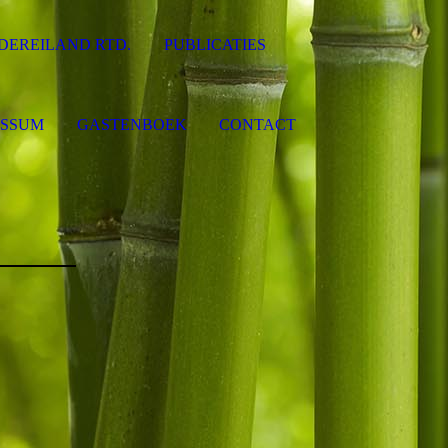
DEREILAND RTD.
PUBLICATIES
ESSUM
GASTENBOEK
CONTACT