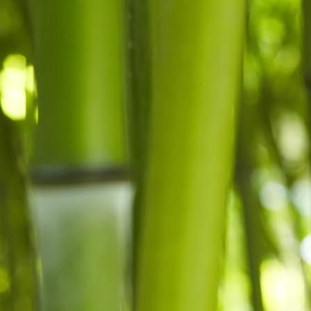
WHN 2026-01-24 Poster A3 versie 3.0.