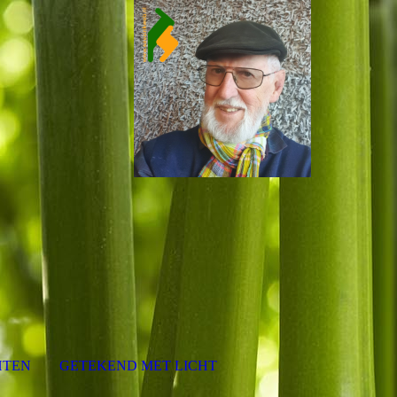
HTEN
GETEKEND MET LICHT