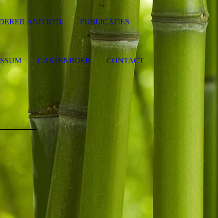
DEREILAND RTD.
PUBLICATIES
ESSUM
GASTENBOEK
CONTACT