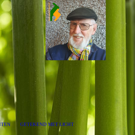
HTEN
GETEKEND MET LICHT